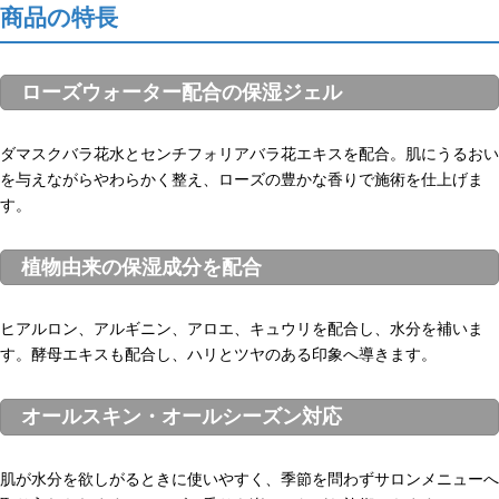
商品の特長
ローズウォーター配合の保湿ジェル
ダマスクバラ花水とセンチフォリアバラ花エキスを配合。肌にうるおい
を与えながらやわらかく整え、ローズの豊かな香りで施術を仕上げま
す。
植物由来の保湿成分を配合
ヒアルロン、アルギニン、アロエ、キュウリを配合し、水分を補いま
す。酵母エキスも配合し、ハリとツヤのある印象へ導きます。
オールスキン・オールシーズン対応
肌が水分を欲しがるときに使いやすく、季節を問わずサロンメニューへ