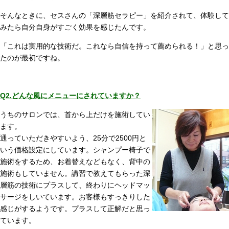
そんなときに、セスさんの「深層筋セラピー」を紹介されて、体験して
みたら自分自身がすごく効果を感じたんです。
「これは実用的な技術だ。これなら自信を持って薦められる！」と思っ
たのが最初ですね。
Q2.どんな風にメニューにされていますか？
うちのサロンでは、首から上だけを施術してい
ます。
通っていただきやすいよう、25分で2500円と
いう価格設定にしています。シャンプー椅子で
施術をするため、お着替えなどもなく、背中の
施術もしていません。講習で教えてもらった深
層筋の技術にプラスして、終わりにヘッドマッ
サージをしいています。お客様もすっきりした
感じがするようです。プラスして正解だと思っ
ています。