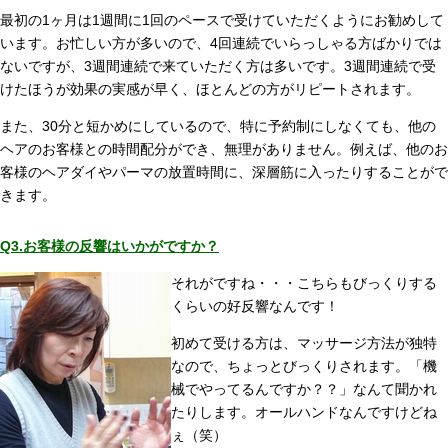
最初の1ヶ月は1週間に1回のペースで受けていただくようにお勧めして
います。お忙しい方が多いので、4回連続でいらっしゃる方ばかりでは
ないですが、3週間連続で来ていただく方は多いです。3週間連続で受
けたほうが効果の実感が早く、ほとんどの方がリピートされます。
また、30分と短かめにしているので、特に予約制にしなくても、他の
ヘアのお客様との時間配分ができ、無理がありません。例えば、他のお
客様のヘアダイやパーマの放置時間に、深層筋に入ったりすることがで
きます。
Q3.お客様の反響はいかがですか？
それがですね・・・こちらもびっくりする
くらいの好反響なんです！
初めて受ける方は、マッサージ方法が独特
なので、ちょっとびっくりされます。「機
械でやってるんですか？？」なんて聞かれ
たりします。オールハンドなんですけどね
ぇ（笑）