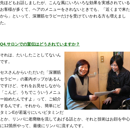
先ほどもお話しましたが、こんな風にいろいろな効果を実感されている
お客様が多くて、ヘアのメニューをされないときでも、「近くまで来た
から」といって、深層筋セラピーだけを受けていかれる方も増えまし
た。
Q4.サロンでの宣伝はどうされていますか？
それは、たいしたことしてないん
です。
セスさんからいただいた「深層筋
セラピー」の案内ポップがあるん
ですけど、それをお見せしながら
「こんど、うちでこういうメニュ
ー始めたんですよ」って、ご紹介
するんです。それから、簡単にビ
タミンEが若返りにいいビタミンだ
とか、リンパに老廃物を流してあげる話とか、それと技術はお顔を中心
に12箇所やって、最後にリンパに流すんです。