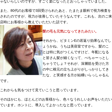
ゃないらしいのですが、すごく楽になったとおっしゃっていました。
また、80代のお客様で3回受けられたあと、たまたま眼科で視力検査を
されたのですが、視力が改善していたそうなんです。これも、次のご来
店時にお客様から教えていただいた話です。
髪の毛も元気になってきたみたい。
それから、ビタミンEの若返り効果なんでし
ょうかね、うちは美容室ですから、髪のこ
とは特に気がつくんですけど、年配になる
と皆さん髪が細くなって、ぺちゃーっとし
ちゃうでしょ？それが、深層筋を受けた方
の中に根元の立ち上がりがしっかりしてき
たな、と実感する方が結構いらっしゃるん
です。
これからも気をつけて見ていこうと思っています。
そのほかにも、ほとんどのお客様から、色々なうれしいお声をいただい
ています。ホントに、導入してよかったなと思っています。