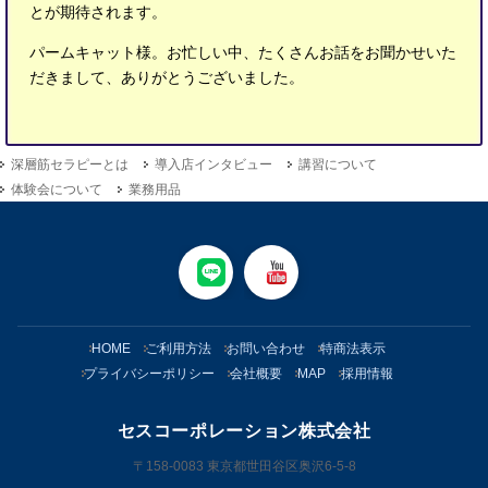
とが期待されます。
パームキャット様。お忙しい中、たくさんお話をお聞かせいた
だきまして、ありがとうございました。
深層筋セラピーとは
導入店インタビュー
講習について
体験会について
業務用品
HOME
ご利用方法
お問い合わせ
特商法表示
プライバシーポリシー
会社概要
MAP
採用情報
セスコーポレーション株式会社
〒158-0083 東京都世田谷区奥沢6-5-8