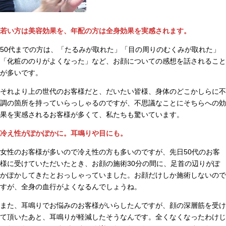
若い方は美容効果を、年配の方は全身効果を実感されます。
50代までの方は、「たるみが取れた」「目の周りのむくみが取れた」
「化粧ののりがよくなった」など、お顔についての感想を話されること
が多いです。
それより上の世代のお客様だと、だいたい皆様、身体のどこかしらに不
調の箇所を持っていらっしゃるのですが、不思議なことにそちらへの効
果を実感されるお客様が多くて、私たちも驚いています。
冷え性がぽかぽかに。耳鳴りや目にも。
女性のお客様が多いので冷え性の方も多いのですが、先日50代のお客
様に受けていただいたとき、お顔の施術30分の間に、足首の辺りがぽ
かぽかしてきたとおっしゃっていました。お顔だけしか施術しないので
すが、全身の血行がよくなるんでしょうね。
また、耳鳴りでお悩みのお客様がいらしたんですが、顔の深層筋を受け
て頂いたあと、耳鳴りが軽減したそうなんです。全くなくなったわけじ