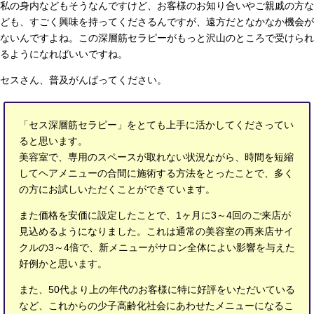
私の身内などもそうなんですけど、お客様のお知り合いやご親戚の方な
ども、すごく興味を持ってくださるんですが、遠方だとなかなか機会が
ないんですよね。この深層筋セラピーがもっと沢山のところで受けられ
るようになればいいですね。
セスさん、普及がんばってください。
「セス深層筋セラピー」をとても上手に活かしてくださってい
ると思います。
美容室で、専用のスペースが取れない状況ながら、時間を短縮
してヘアメニューの合間に施術する方法をとったことで、多く
の方にお試しいただくことができています。
また価格を安価に設定したことで、1ヶ月に3～4回のご来店が
見込めるようになりました。これは通常の美容室の再来店サイ
クルの3～4倍で、新メニューがサロン全体によい影響を与えた
好例かと思います。
また、50代より上の年代のお客様に特に好評をいただいている
など、これからの少子高齢化社会にあわせたメニューになるこ