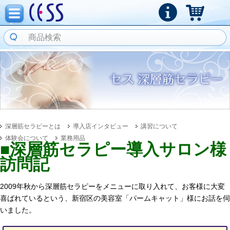
深層筋セラピーとは
導入店インタビュー
講習について
体験会について
業務用品
■深層筋セラピー導入サロン様
訪問記
2009年秋から深層筋セラピーをメニューに取り入れて、お客様に大変
喜ばれているという、新宿区の美容室「パームキャット」様にお話を伺
いました。